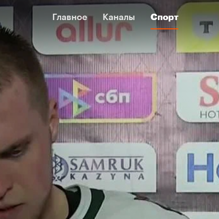
Главное
Главное
Каналы
Каналы
Спорт
Спорт