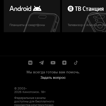
Планшеты и смартфоны
Телевизор с Алисой от Я
Мы всегда готовы вам помочь.
Задать вопрос
© 2003–
2026
Кинопоиск
.
18+
Федеральные каналы
доступны для бесплатного
просмотра круглосуточно