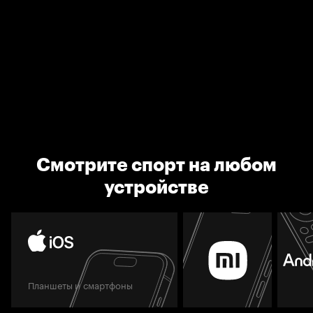
Смотрите спорт на любом
устройстве
Планшеты и смартфоны