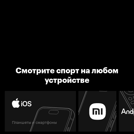
Смотрите спорт на любом
устройстве
Планшеты и смартфоны