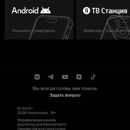
Планшеты и смартфоны
Телевизор с Алисой от Я
Мы всегда готовы вам помочь.
Задать вопрос
© 2003–
2026
Кинопоиск
.
18+
Федеральные каналы
доступны для бесплатного
просмотра круглосуточно