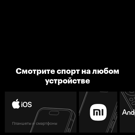
Смотрите спорт на любом
устройстве
Планшеты и смартфоны