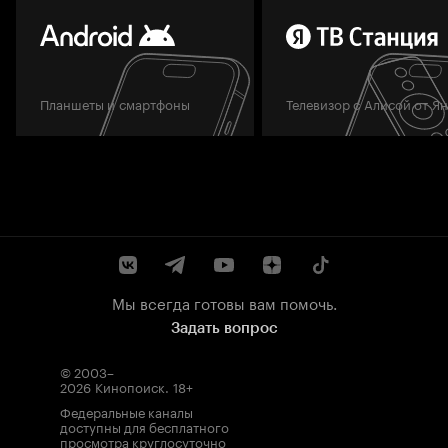
Планшеты и смартфоны
Телевизор с Алисой от Я
Мы всегда готовы вам помочь.
Задать вопрос
© 2003–
2026
Кинопоиск
.
18+
Федеральные каналы
доступны для бесплатного
просмотра круглосуточно