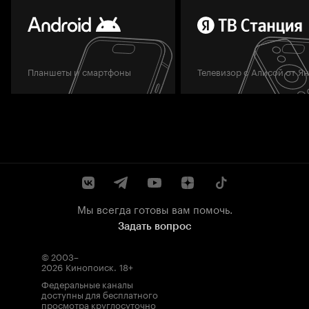
Планшеты и смартфоны
Телевизор с Алисой от Я
Мы всегда готовы вам помочь.
Задать вопрос
© 2003–
2026
Кинопоиск
.
18+
Федеральные каналы
доступны для бесплатного
просмотра круглосуточно