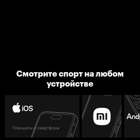
Смотрите спорт на любом
устройстве
Планшеты и смартфоны