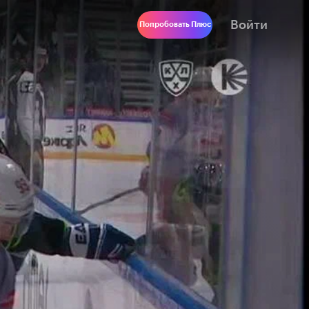
Войти
Попробовать Плюс