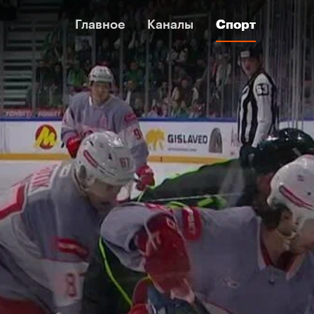
Главное
Главное
Каналы
Каналы
Спорт
Спорт