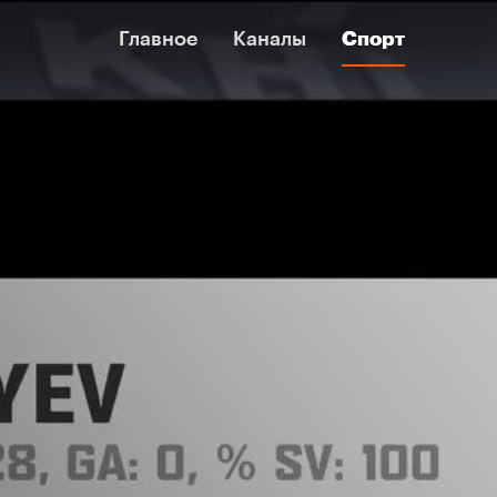
Главное
Главное
Каналы
Каналы
Спорт
Спорт