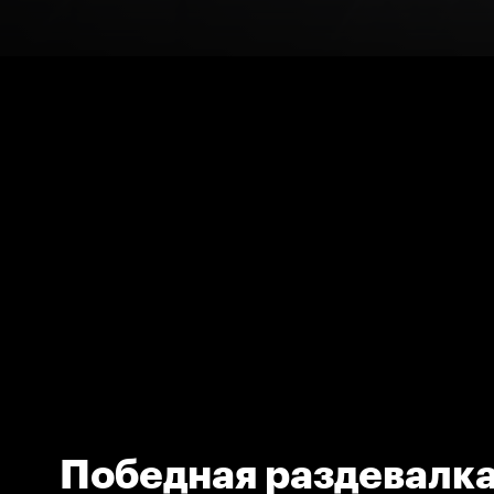
Победная раздевалка