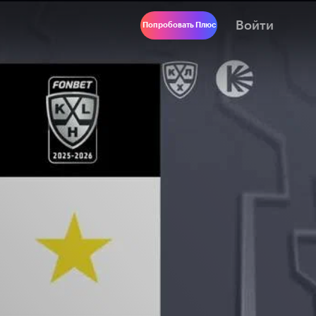
Войти
Попробовать Плюс