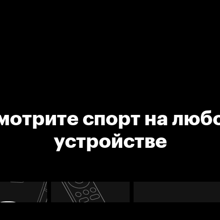
мотрите спорт на люб
устройстве