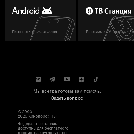
Планшеты и смартфоны
Телевизор с Алисой от Я
Мы всегда готовы вам помочь.
Задать вопрос
© 2003–
2026
Кинопоиск
.
18+
Федеральные каналы
доступны для бесплатного
просмотра круглосуточно