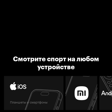
Смотрите спорт на любом
устройстве
Планшеты и смартфоны