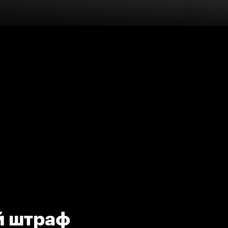
й штраф