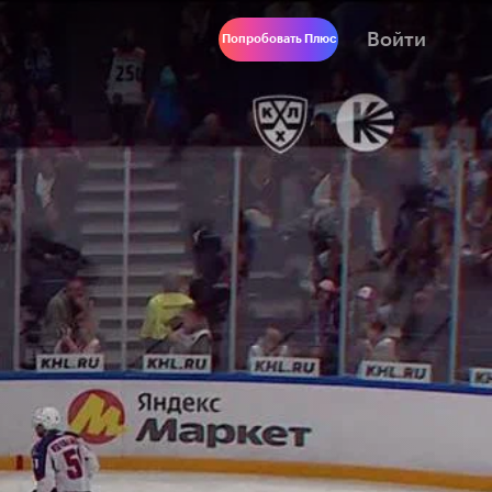
Войти
Попробовать Плюс