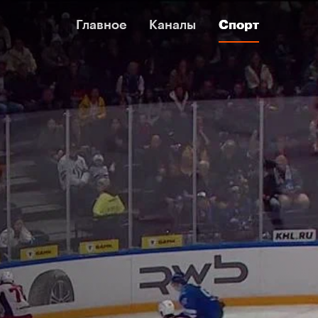
Главное
Главное
Каналы
Каналы
Спорт
Спорт