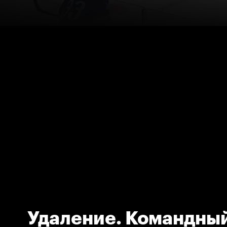
Удаление. Командны