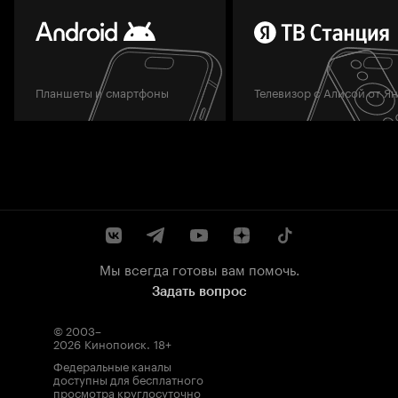
Планшеты и смартфоны
Телевизор с Алисой от Я
Мы всегда готовы вам помочь.
Задать вопрос
© 2003–
2026
Кинопоиск
.
18+
Федеральные каналы
доступны для бесплатного
просмотра круглосуточно