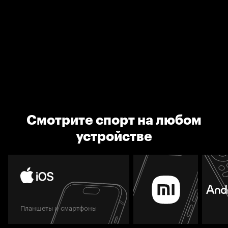
Смотрите спорт на любом
устройстве
Планшеты и смартфоны