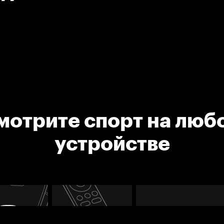
мотрите спорт на люб
устройстве