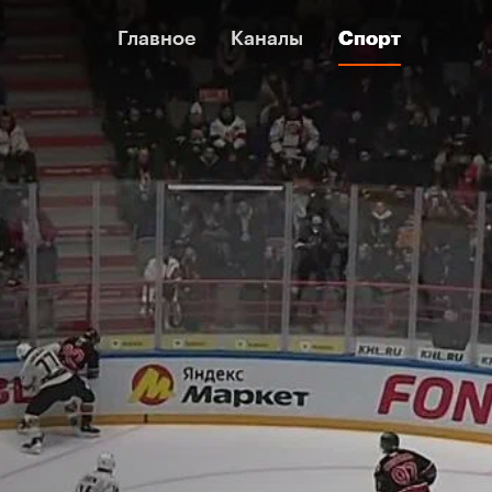
Главное
Главное
Каналы
Каналы
Спорт
Спорт