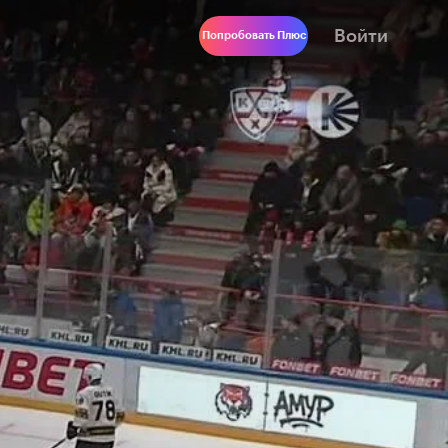
Войти
Попробовать Плюс