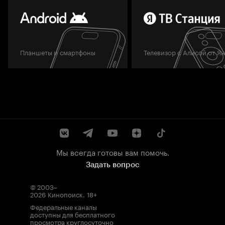
Планшеты и смартфоны
Телевизор с Алисой от Я
Мы всегда готовы вам помочь.
Задать вопрос
© 2003–
2026
Кинопоиск
.
18+
Федеральные каналы
доступны для бесплатного
просмотра круглосуточно