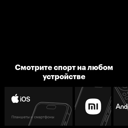
Смотрите спорт на любом
устройстве
Планшеты и смартфоны