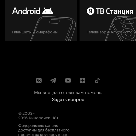
Планшеты и смартфоны
Телевизор с Алисой от Я
Мы всегда готовы вам помочь.
Задать вопрос
© 2003–
2026
Кинопоиск
.
18+
Федеральные каналы
доступны для бесплатного
просмотра круглосуточно