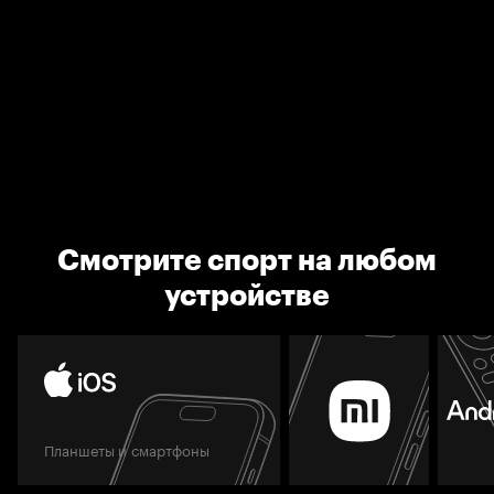
Смотрите спорт на любом
устройстве
Планшеты и смартфоны