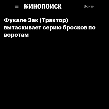
Войти
Фукале Зак (Трактор)
вытаскивает серию бросков по
воротам