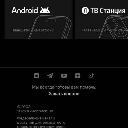
Планшеты и смартфоны
Телевизор с Алисой от Я
Мы всегда готовы вам помочь.
Задать вопрос
© 2003–
2026
Кинопоиск
.
18+
Федеральные каналы
доступны для бесплатного
просмотра круглосуточно