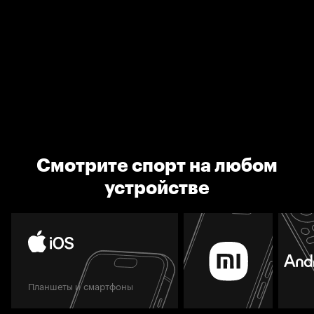
Смотрите спорт на любом
устройстве
Планшеты и смартфоны