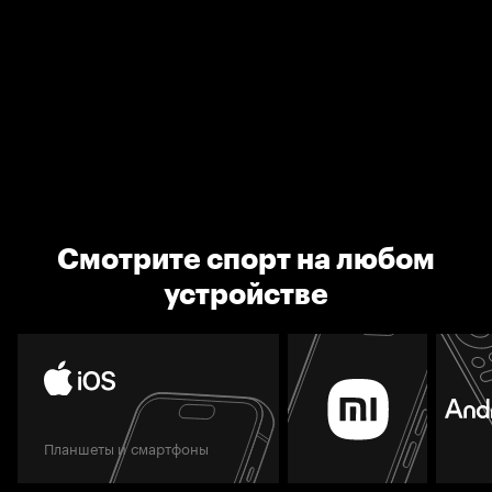
Смотрите спорт на любом
устройстве
Планшеты и смартфоны