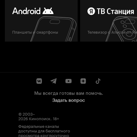
Планшеты и смартфоны
Телевизор с Алисой от Я
Мы всегда готовы вам помочь.
Задать вопрос
© 2003–
2026
Кинопоиск
.
18+
Федеральные каналы
доступны для бесплатного
просмотра круглосуточно