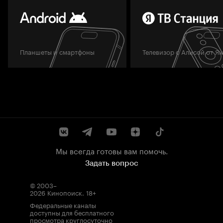
Планшеты и смартфоны
Телевизор с Алисой от Я
Мы всегда готовы вам помочь.
Задать вопрос
© 2003–
2026
Кинопоиск
.
18+
Федеральные каналы
доступны для бесплатного
просмотра круглосуточно