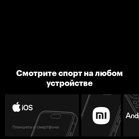
Смотрите спорт на любом
устройстве
Планшеты и смартфоны