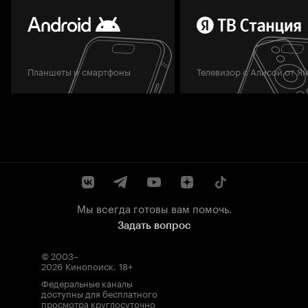
Планшеты и смартфоны
Телевизор с Алисой от Я
Мы всегда готовы вам помочь.
Задать вопрос
© 2003–
2026
Кинопоиск
.
18+
Федеральные каналы
доступны для бесплатного
просмотра круглосуточно