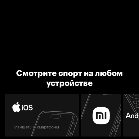
Смотрите спорт на любом
устройстве
Планшеты и смартфоны