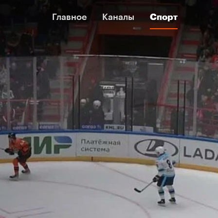
Главное
Главное
Каналы
Каналы
Спорт
Спорт