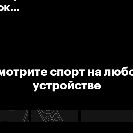
ок
мотрите спорт на люб
устройстве