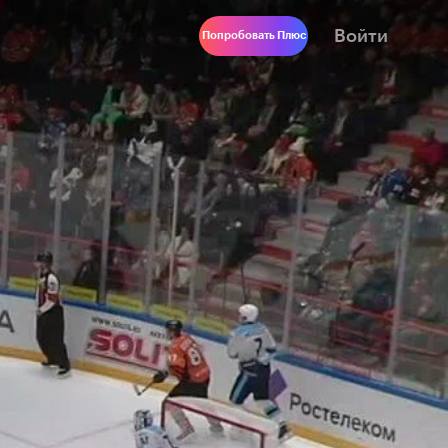
Войти
Попробовать Плюс