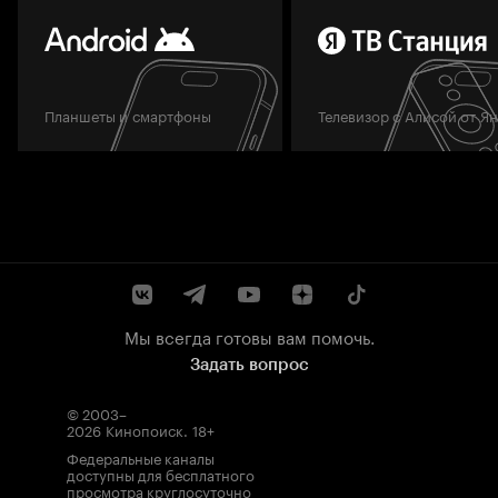
Планшеты и смартфоны
Телевизор с Алисой от Я
Мы всегда готовы вам помочь.
Задать вопрос
© 2003–
2026
Кинопоиск
.
18+
Федеральные каналы
доступны для бесплатного
просмотра круглосуточно