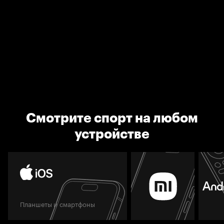
Смотрите спорт на любом
устройстве
Планшеты и смартфоны