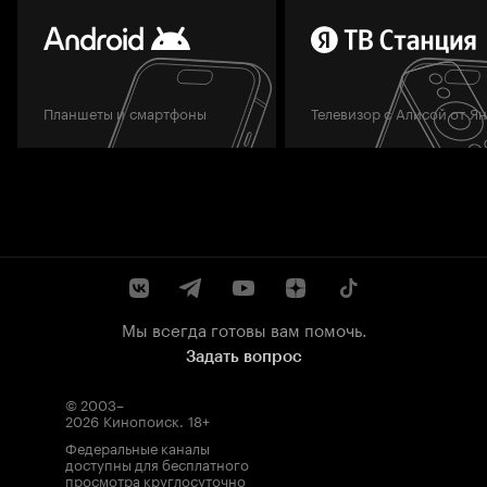
Планшеты и смартфоны
Телевизор с Алисой от Я
Мы всегда готовы вам помочь.
Задать вопрос
© 2003–
2026
Кинопоиск
.
18+
Федеральные каналы
доступны для бесплатного
просмотра круглосуточно