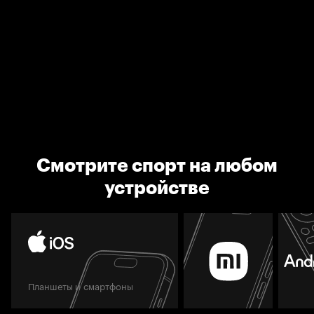
Смотрите спорт на любом
устройстве
Планшеты и смартфоны