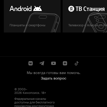
Планшеты и смартфоны
Телевизор с Алисой от Я
Мы всегда готовы вам помочь.
Задать вопрос
© 2003–
2026
Кинопоиск
.
18+
Федеральные каналы
доступны для бесплатного
просмотра круглосуточно