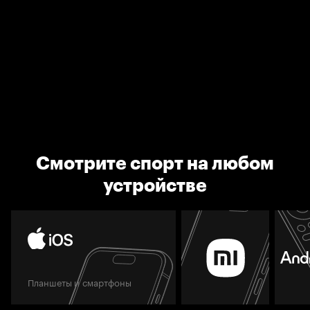
Смотрите спорт на любом
устройстве
Планшеты и смартфоны