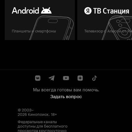
Планшеты и смартфоны
Телевизор с Алисой от Я
Мы всегда готовы вам помочь.
Задать вопрос
© 2003–
2026
Кинопоиск
.
18+
Федеральные каналы
доступны для бесплатного
просмотра круглосуточно