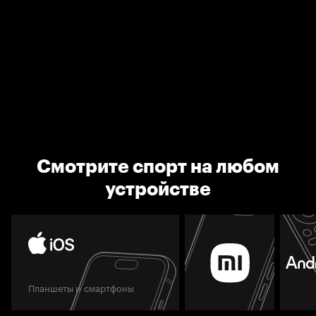
Смотрите спорт на любом
устройстве
Планшеты и смартфоны