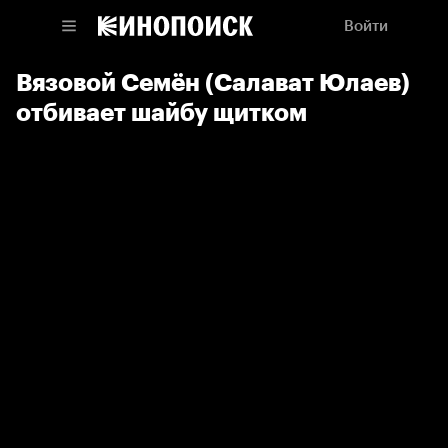
Войти
Вязовой Семён (Салават Юлаев)
отбивает шайбу щитком