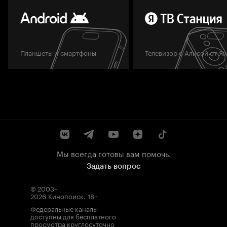
Планшеты и смартфоны
Телевизор с Алисой от Я
Мы всегда готовы вам помочь.
Задать вопрос
© 2003–
2026
Кинопоиск
.
18+
Федеральные каналы
доступны для бесплатного
просмотра круглосуточно