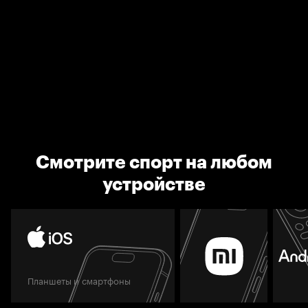
Смотрите спорт на любом
устройстве
Планшеты и смартфоны