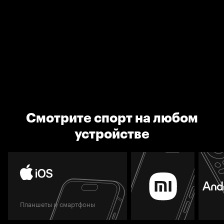
Смотрите спорт на любом
устройстве
Планшеты и смартфоны