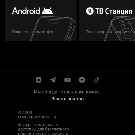
Планшеты и смартфоны
Телевизор с Алисой от Я
Мы всегда готовы вам помочь.
Задать вопрос
© 2003–
2026
Кинопоиск
.
18+
Федеральные каналы
доступны для бесплатного
просмотра круглосуточно