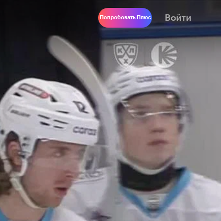
Войти
Попробовать Плюс