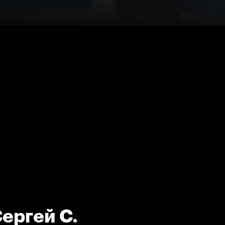
ергей С.