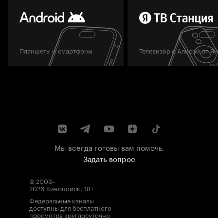
Планшеты и смартфоны
Телевизор с Алисой от Я
Мы всегда готовы вам помочь.
Задать вопрос
© 2003–
2026
Кинопоиск
.
18+
Федеральные каналы
доступны для бесплатного
просмотра круглосуточно