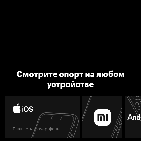
Смотрите спорт на любом
устройстве
Планшеты и смартфоны