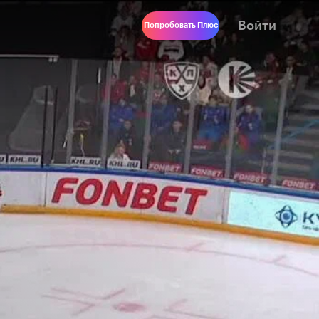
Войти
Попробовать Плюс