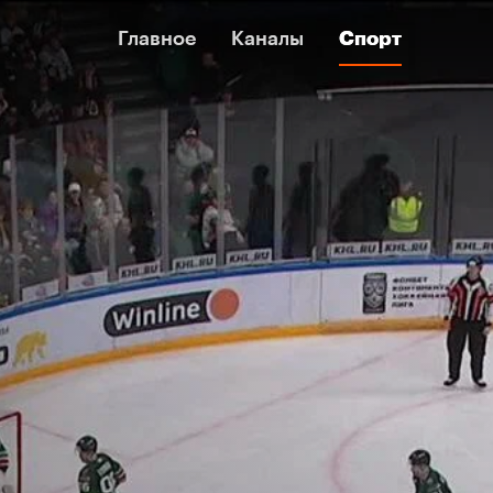
Главное
Главное
Каналы
Каналы
Спорт
Спорт