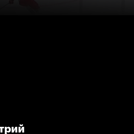
итрий