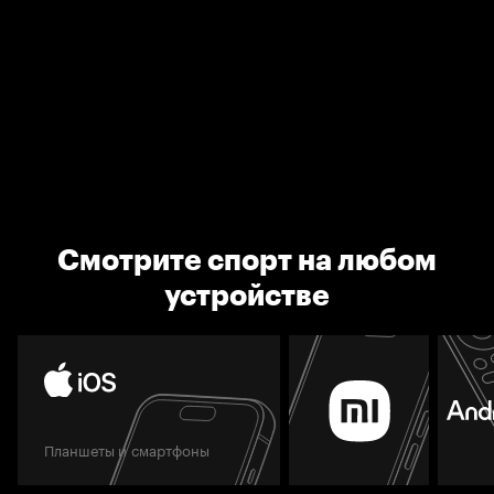
Смотрите спорт на любом
устройстве
Планшеты и смартфоны