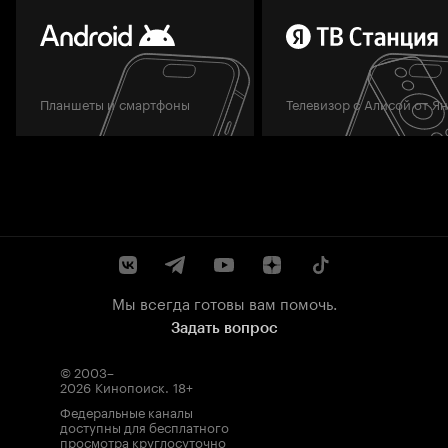
Планшеты и смартфоны
Телевизор с Алисой от Я
Мы всегда готовы вам помочь.
Задать вопрос
© 2003–
2026
Кинопоиск
.
18+
Федеральные каналы
доступны для бесплатного
просмотра круглосуточно