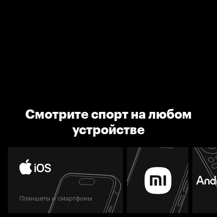
Смотрите спорт на любом
устройстве
Планшеты и смартфоны