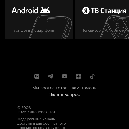
Планшеты и смартфоны
Телевизор с Алисой от Я
Мы всегда готовы вам помочь.
Задать вопрос
© 2003–
2026
Кинопоиск
.
18+
Федеральные каналы
доступны для бесплатного
просмотра круглосуточно