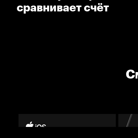
сравнивает счёт
С