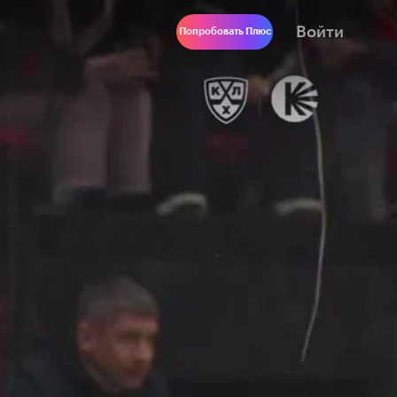
Войти
Попробовать Плюс