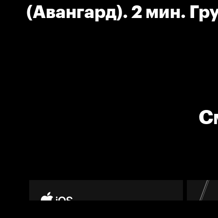
(Авангард). 2 мин. Гр
С