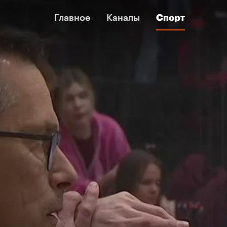
Главное
Главное
Каналы
Каналы
Спорт
Спорт