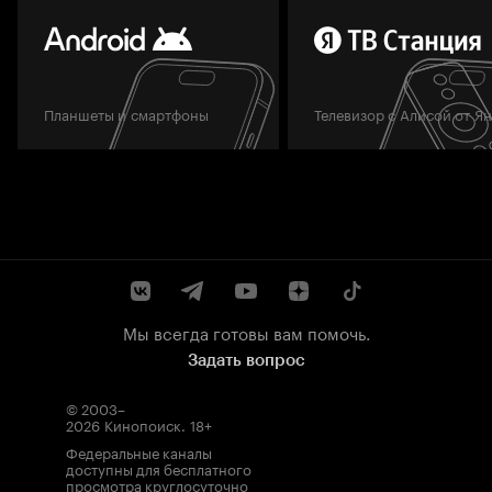
Планшеты и смартфоны
Телевизор с Алисой от Я
Мы всегда готовы вам помочь.
Задать вопрос
© 2003–
2026
Кинопоиск
.
18+
Федеральные каналы
доступны для бесплатного
просмотра круглосуточно