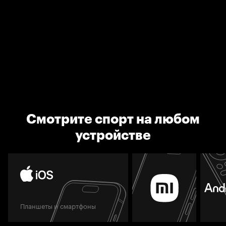
Смотрите спорт на любом
устройстве
Планшеты и смартфоны