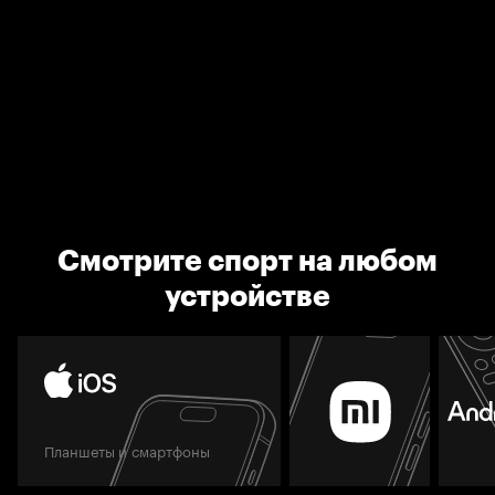
Смотрите спорт на любом
устройстве
Планшеты и смартфоны