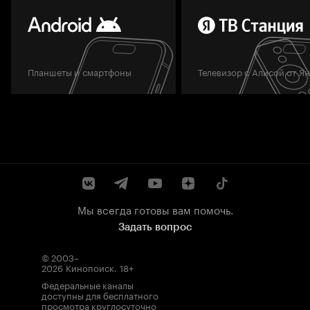
Планшеты и смартфоны
Телевизор с Алисой от Я
Мы всегда готовы вам помочь.
Задать вопрос
© 2003–
2026
Кинопоиск
.
18+
Федеральные каналы
доступны для бесплатного
просмотра круглосуточно