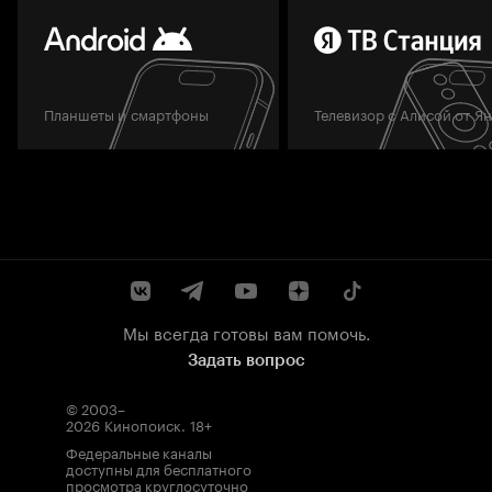
Планшеты и смартфоны
Телевизор с Алисой от Я
Мы всегда готовы вам помочь.
Задать вопрос
© 2003–
2026
Кинопоиск
.
18+
Федеральные каналы
доступны для бесплатного
просмотра круглосуточно