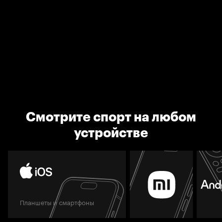
Смотрите спорт на любом
устройстве
Планшеты и смартфоны