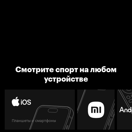
Смотрите спорт на любом
устройстве
Планшеты и смартфоны