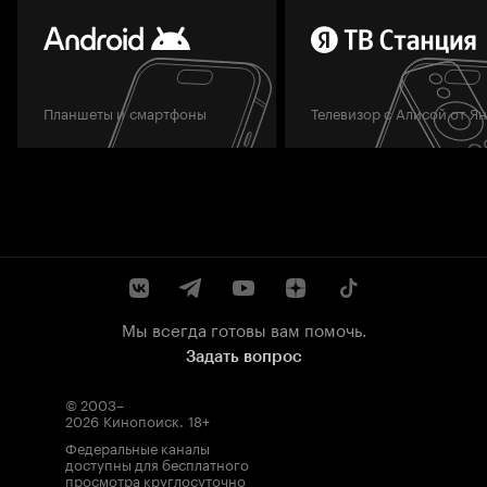
Планшеты и смартфоны
Телевизор с Алисой от Я
Мы всегда готовы вам помочь.
Задать вопрос
© 2003–
2026
Кинопоиск
.
18+
Федеральные каналы
доступны для бесплатного
просмотра круглосуточно