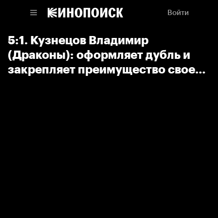
Войти
5:1. Кузнецов Владимир
(Драконы): оформляет дубль и
закрепляет преимущество своей
команды