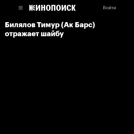
Войти
Билялов Тимур (Ак Барс)
отражает шайбу