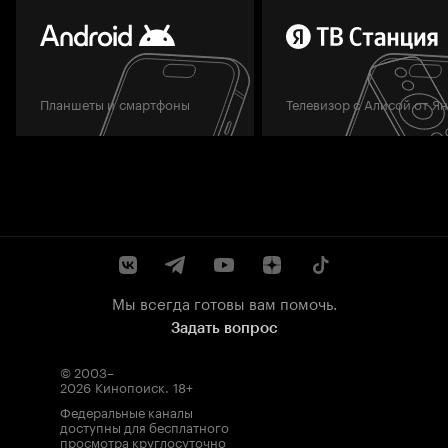
Планшеты и смартфоны
Телевизор с Алисой от Я
Мы всегда готовы вам помочь.
Задать вопрос
© 2003–
2026
Кинопоиск
.
18+
Федеральные каналы
доступны для бесплатного
просмотра круглосуточно