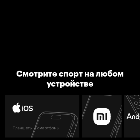
Смотрите спорт на любом
устройстве
Планшеты и смартфоны