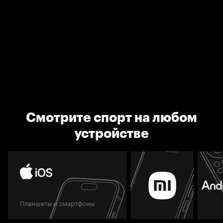
Смотрите спорт на любом
устройстве
Планшеты и смартфоны