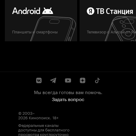
Планшеты и смартфоны
Телевизор с Алисой от Я
Мы всегда готовы вам помочь.
Задать вопрос
© 2003–
2026
Кинопоиск
.
18+
Федеральные каналы
доступны для бесплатного
просмотра круглосуточно