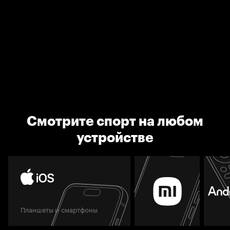
Смотрите спорт на любом
устройстве
Планшеты и смартфоны