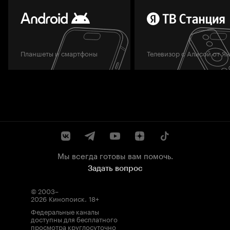
Планшеты и смартфоны
Телевизор с Алисой от Я
Мы всегда готовы вам помочь.
Задать вопрос
© 2003–
2026
Кинопоиск
.
18+
Федеральные каналы
доступны для бесплатного
просмотра круглосуточно