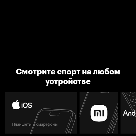
Смотрите спорт на любом
устройстве
Планшеты и смартфоны