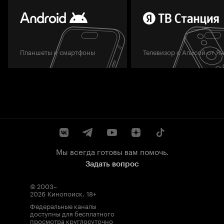
Планшеты и смартфоны
Телевизор с Алисой от Я
Мы всегда готовы вам помочь.
Задать вопрос
© 2003–
2026
Кинопоиск
.
18+
Федеральные каналы
доступны для бесплатного
просмотра круглосуточно