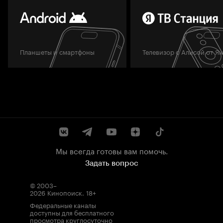
Планшеты и смартфоны
Телевизор с Алисой от Я
Мы всегда готовы вам помочь.
Задать вопрос
© 2003–
2026
Кинопоиск
.
18+
Федеральные каналы
доступны для бесплатного
просмотра круглосуточно