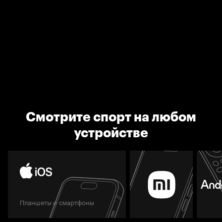
Смотрите спорт на любом
устройстве
Планшеты и смартфоны