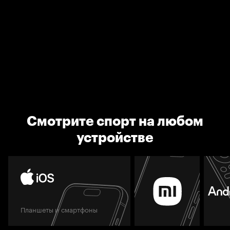
Смотрите спорт на любом
устройстве
Планшеты и смартфоны