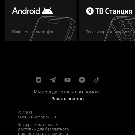
Планшеты и смартфоны
Телевизор с Алисой от Я
Мы всегда готовы вам помочь.
Задать вопрос
© 2003–
2026
Кинопоиск
.
18+
Федеральные каналы
доступны для бесплатного
просмотра круглосуточно