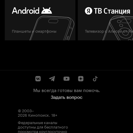
Планшеты и смартфоны
Телевизор с Алисой от Я
Мы всегда готовы вам помочь.
Задать вопрос
© 2003–
2026
Кинопоиск
.
18+
Федеральные каналы
доступны для бесплатного
просмотра круглосуточно