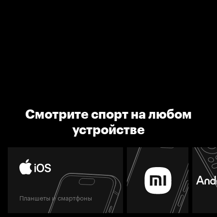
Смотрите спорт на любом
устройстве
Планшеты и смартфоны