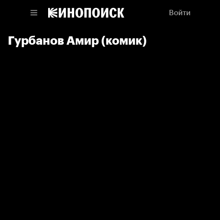
Войти
Гурбанов Амир (комик)