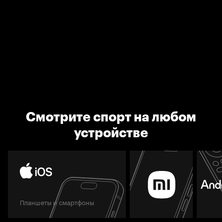
Смотрите спорт на любом
устройстве
Планшеты и смартфоны