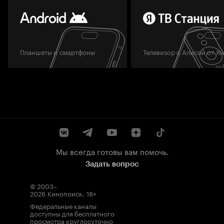
Планшеты и смартфоны
Телевизор с Алисой от Я
Мы всегда готовы вам помочь.
Задать вопрос
© 2003–
2026
Кинопоиск
.
18+
Федеральные каналы
доступны для бесплатного
просмотра круглосуточно