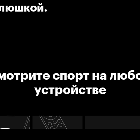
клюшкой.
мотрите спорт на люб
устройстве