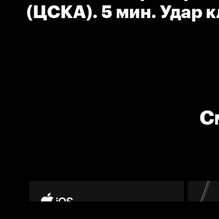
(ЦСКА). 5 мин. Удар 
С