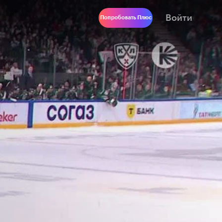
Войти
Попробовать Плюс