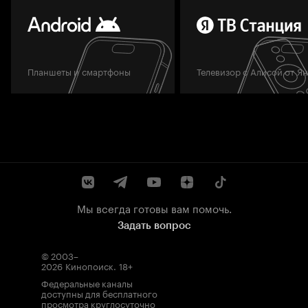
Планшеты и смартфоны
Телевизор с Алисой от Я
Мы всегда готовы вам помочь.
Задать вопрос
© 2003–
2026
Кинопоиск
.
18+
Федеральные каналы
доступны для бесплатного
просмотра круглосуточно