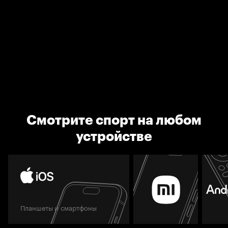
Смотрите спорт на любом
устройстве
Планшеты и смартфоны