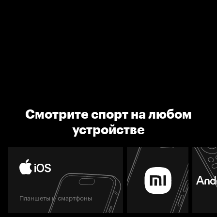
Смотрите спорт на любом
устройстве
Планшеты и смартфоны