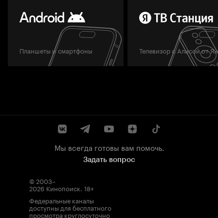
Планшеты и смартфоны
Телевизор с Алисой от Я
Мы всегда готовы вам помочь.
Задать вопрос
© 2003–
2026
Кинопоиск
.
18+
Федеральные каналы
доступны для бесплатного
просмотра круглосуточно