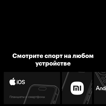
Смотрите спорт на любом
устройстве
Планшеты и смартфоны