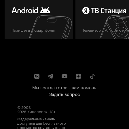
Планшеты и смартфоны
Телевизор с Алисой от Я
Мы всегда готовы вам помочь.
Задать вопрос
© 2003–
2026
Кинопоиск
.
18+
Федеральные каналы
доступны для бесплатного
просмотра круглосуточно