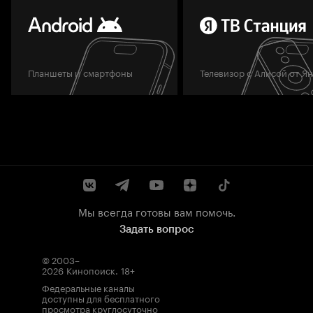
Планшеты и смартфоны
Телевизор с Алисой от Я
Мы всегда готовы вам помочь.
Задать вопрос
© 2003–
2026
Кинопоиск
.
18+
Федеральные каналы
доступны для бесплатного
просмотра круглосуточно