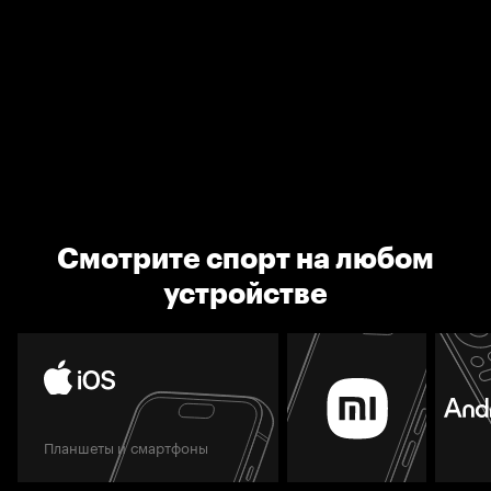
Смотрите спорт на любом
устройстве
Планшеты и смартфоны