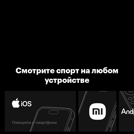
Смотрите спорт на любом
устройстве
Планшеты и смартфоны