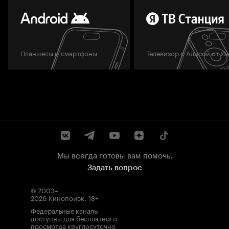
Планшеты и смартфоны
Телевизор с Алисой от Я
Мы всегда готовы вам помочь.
Задать вопрос
© 2003–
2026
Кинопоиск
.
18+
Федеральные каналы
доступны для бесплатного
просмотра круглосуточно