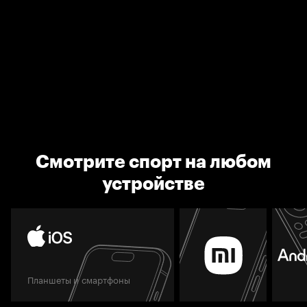
Смотрите спорт на любом
устройстве
Планшеты и смартфоны