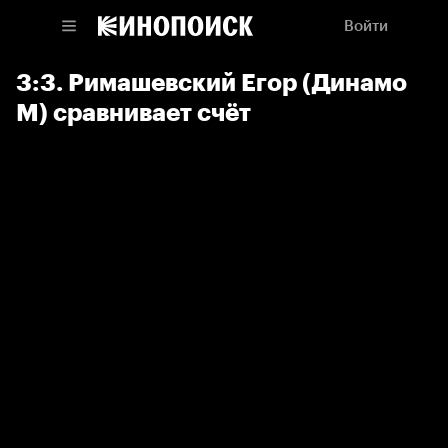
Войти
3:3. Римашевский Егор (Динамо
М) сравнивает счёт