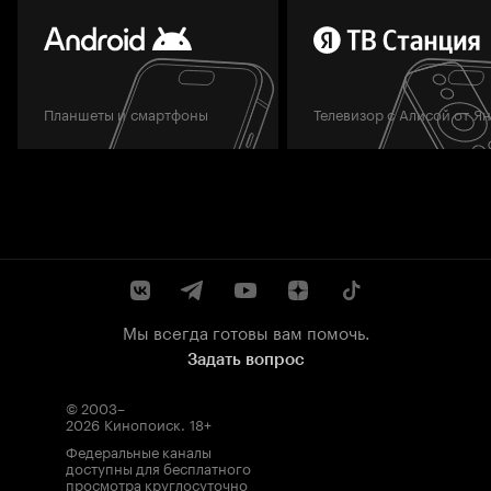
Планшеты и смартфоны
Телевизор с Алисой от Я
Мы всегда готовы вам помочь.
Задать вопрос
© 2003–
2026
Кинопоиск
.
18+
Федеральные каналы
доступны для бесплатного
просмотра круглосуточно